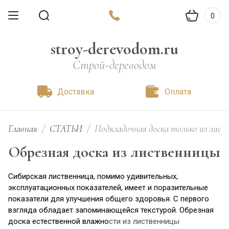
0
stroy-derevodom.ru
Строй-дереводом
Доставка
Оплата
Главная
/
СТАТЬИ
/
Подкладочная доска только из лист
Обрезная доска из лиственницы
Сибирская лиственница, помимо удивительных,
эксплуатационных показателей, имеет и поразительные
показатели для улучшения общего здоровья. С первого
взгляда обладает запоминающейся текстурой. Обрезная
доска естественной влажно
сти из лиственницы