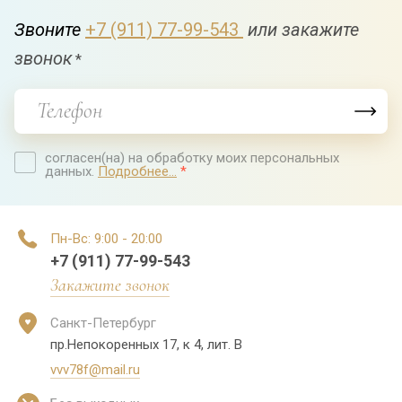
Звоните
+7 (911) 77-99-543
или закажите
звонок
*
согласен(на) на обработку моих персональных
данных.
Подробнее...
*
Пн-Вс: 9:00 - 20:00
+7 (911) 77-99-543
Закажите звонок
Санкт-Петербург
пр.Непокоренных 17, к 4, лит. В
vvv78f@mail.ru