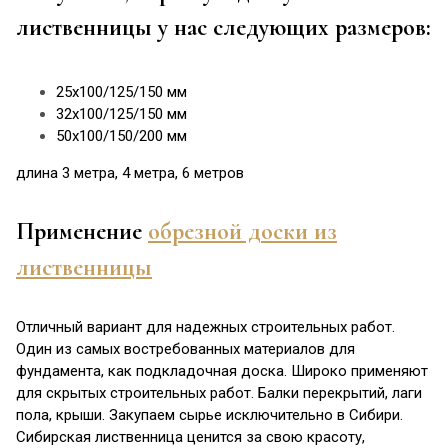
лиственницы у нас следующих размеров:
25х100/125/150 мм
32х100/125/150 мм
50х100/150/200 мм
длина 3 метра, 4 метра, 6 метров
Применение
обрезной доски из
лиственницы
Отличный вариант для надежных строительных работ.
Один из самых востребованных материалов для
фундамента, как подкладочная доска. Широко применяют
для скрытых строительных работ. Балки перекрытий, лаги
пола, крыши. Закупаем сырье исключительно в Сибири.
Сибирская лиственница ценится за свою красоту,