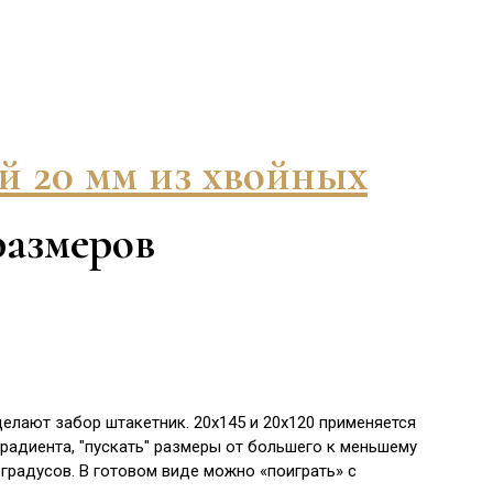
й 20 мм из хвойных
азмеров
елают забор штакетник. 20х145 и 20х120 применяется
градиента, "пускать" размеры от большего к меньшему
градусов. В готовом виде можно «поиграть» с