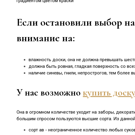
градиентом цветом краски
Если остановили выбор на
внимание на:
влажность доски, она не должна превышать шес
должна быть ровная, гладкая поверхность со все
наличие синевы, гнили, непрострогов, тем более в
У нас возможно
купить доск
Она в огромном количестве уходит на заборы, декорат
большим спросом пользуются высшие сорта. Из данно
сорт ав - неограниченное количество любых суко