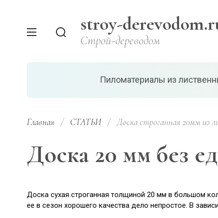
stroy-derevodom.r
Строй-дереводом
Пиломатериалы из листвен
Главная
/
СТАТЬИ
/
  Доска строганная 20мм из л
Доска 20 мм без е
Доска сухая строганная толщиной 20 мм в большом кол
ее в сезон хорошего качества дело непростое. В завис