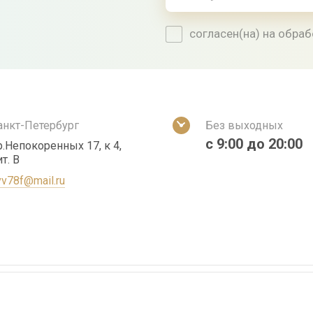
согласен(на) на обра
анкт-Петербург
Без выходных
с 9:00 до 20:00
р.Непокоренных 17, к 4,
т. В
vv78f@mail.ru