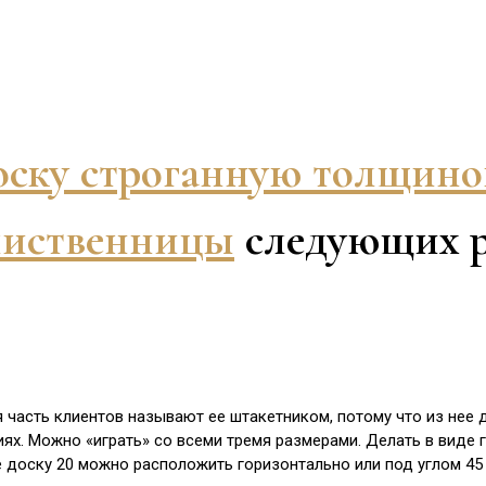
оску строганную толщино
лиственницы
следующих р
 часть клиентов называют ее штакетником, потому что из нее д
ях. Можно «играть» со всеми тремя размерами. Делать в виде 
е доску 20 можно расположить горизонтально или под углом 45 