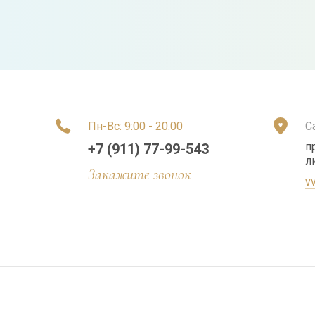
Пн-Вс: 9:00 - 20:00
С
п
+7 (911) 77-99-543
ли
Закажите звонок
v